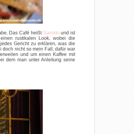
habe. Das Café heißt
Samido
und ist
einen rustikalen Look, wobei die
jedes Gericht zu erklären, was die
i doch nicht so mein Fall, dafür war
Verweilen und um einen Kaffee mit
 bei dem man unter Anleitung seine