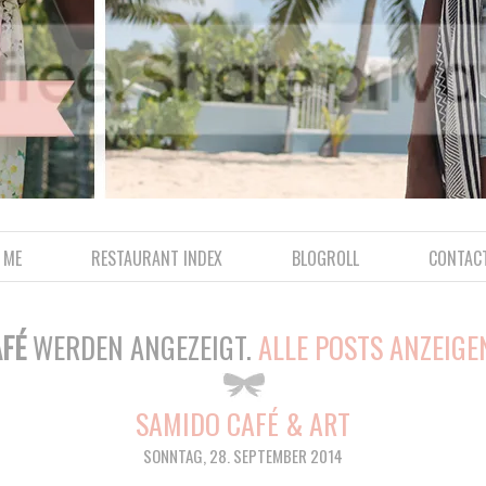
 ME
RESTAURANT INDEX
BLOGROLL
CONTAC
FÉ
WERDEN ANGEZEIGT.
ALLE POSTS ANZEIGE
SAMIDO CAFÉ & ART
SONNTAG, 28. SEPTEMBER 2014