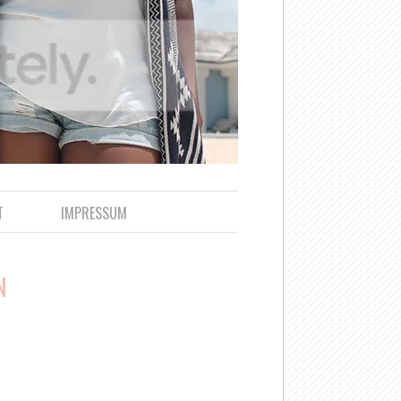
T
IMPRESSUM
N