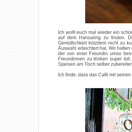
Ich wollt euch mal wieder ein schö
auf dem Hansaring zu finden. Di
Gemütlichkeit trotzdem nicht zu k
Auswahl erleichtert hat. Wir hatten
der von einer Freundin umso bess
Freundinnen zu trinken super toll
Speisen am Tisch selber zubereite
Ich finde, dass das Café mit seinen