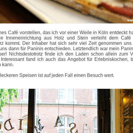
nes Café vorstellen, das ich vor einer Weile in Köln entdeckt 
e Inneneinrichtung aus Holz und Stein verleiht dem Café 
urz kommt. Der Inhaber hat sich sehr viel Zeit genommen uns 
 uns dann für Paninis entschieden. Letztendlich war mein Panin
er! Nichtsdestotrotz finde ich den Laden schon allein zum 
. Interessant fand ich auch das Angebot für Erlebniskochen,
n kann.
 leckeren Speisen ist auf jeden Fall einen Besuch wert.