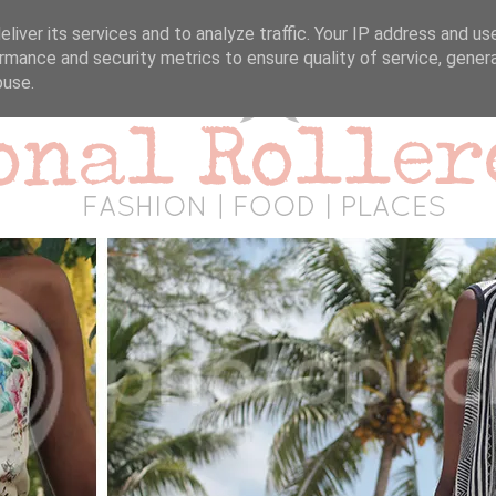
liver its services and to analyze traffic. Your IP address and us
rmance and security metrics to ensure quality of service, gene
buse.